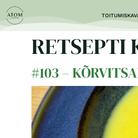
TOITUMISKAV
RETSEPTI
#103 – KÕRVITS