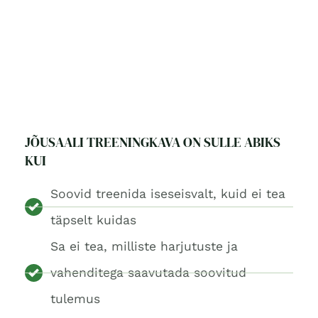
JÕUSAALI TREENINGKAVA ON SULLE ABIKS
KUI
Soovid treenida iseseisvalt, kuid ei tea
täpselt kuidas
Sa ei tea, milliste harjutuste ja
vahenditega saavutada soovitud
tulemus