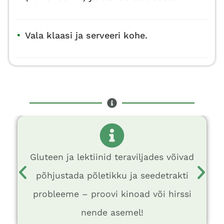
•
Vala klaasi ja serveeri kohe.
Gluteen ja lektiinid teraviljades võivad
põhjustada põletikku ja seedetrakti
probleeme – proovi kinoad või hirssi
nende asemel!