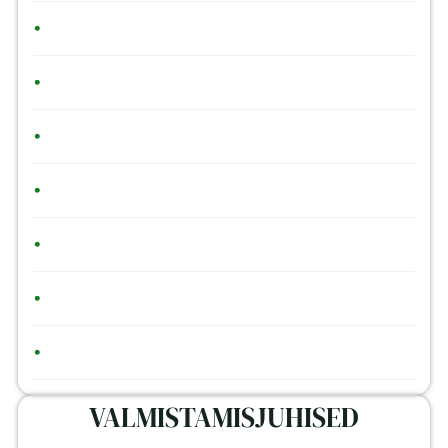
•
•
•
•
•
•
•
VALMISTAMISJUHISED