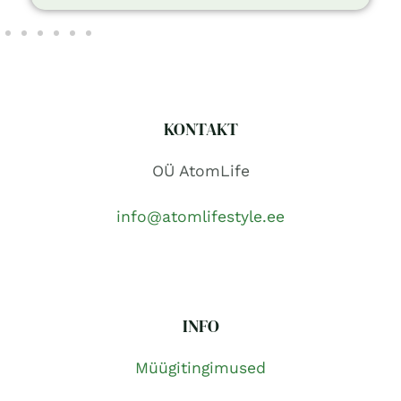
KONTAKT
OÜ AtomLife
info@atomlifestyle.ee
INFO
Müügitingimused