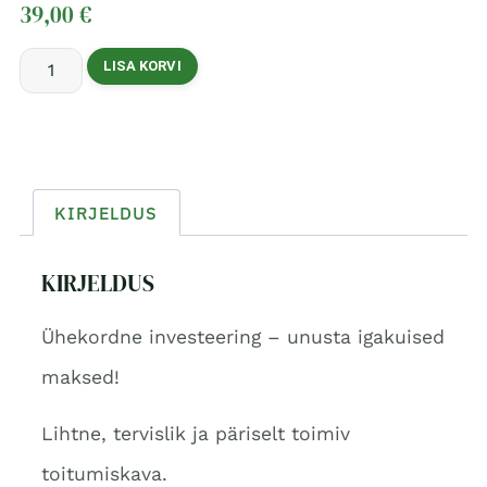
39,00
€
LISA KORVI
KIRJELDUS
KIRJELDUS
Ühekordne investeering – unusta igakuised
maksed!
Lihtne, tervislik ja päriselt toimiv
toitumiskava.