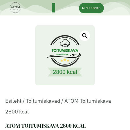
MINU KONTO
Esileht
/
Toitumiskavad
/ ATOM Toitumiskava
2800 kcal
ATOM TOITUMISKAVA 2800 KCAL