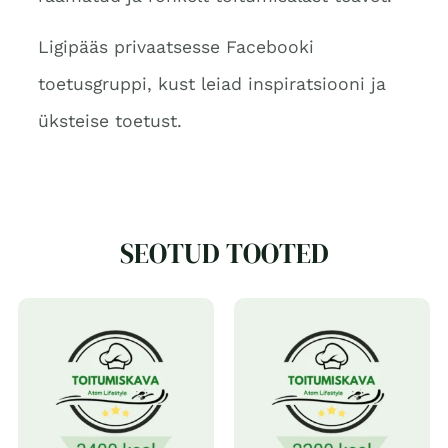
Ligipääs privaatsesse Facebooki
toetusgruppi, kust leiad inspiratsiooni ja
üksteise toetust.
SEOTUD TOOTED