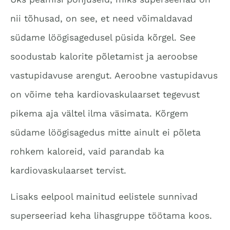
nii tõhusad, on see, et need võimaldavad
südame löögisagedusel püsida kõrgel. See
soodustab kalorite põletamist ja aeroobse
vastupidavuse arengut. Aeroobne vastupidavus
on võime teha kardiovaskulaarset tegevust
pikema aja vältel ilma väsimata. Kõrgem
südame löögisagedus mitte ainult ei põleta
rohkem kaloreid, vaid parandab ka
kardiovaskulaarset tervist.
Lisaks eelpool mainitud eelistele sunnivad
superseeriad keha lihasgruppe töötama koos.