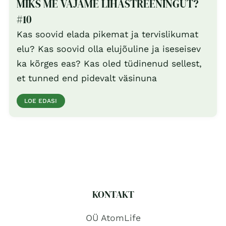
MIKS ME VAJAME LIHASTREENINGUT?
#10
Kas soovid elada pikemat ja tervislikumat
elu? Kas soovid olla elujõuline ja iseseisev
ka kõrges eas? Kas oled tüdinenud sellest,
et tunned end pidevalt väsinuna
LOE EDASI
KONTAKT
OÜ AtomLife