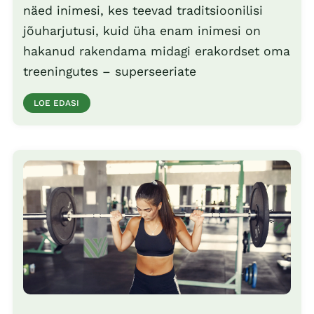
näed inimesi, kes teevad traditsioonilisi
jõuharjutusi, kuid üha enam inimesi on
hakanud rakendama midagi erakordset oma
treeningutes – superseeriate
LOE EDASI