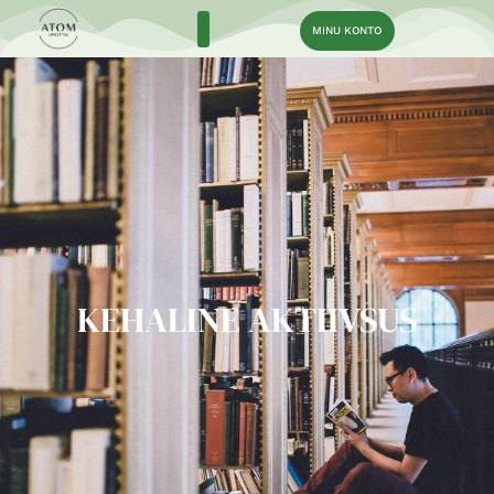
MINU KONTO
KEHALINE AKTIIVSUS