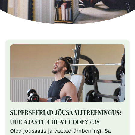
SUPERSEERIAD JÕUSAALITREENINGUS:
UUE AJASTU CHEAT CODE? #38
Oled jõusaalis ja vaatad ümberringi. Sa