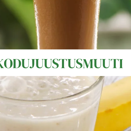
- KODUJUUSTUSMUUTI