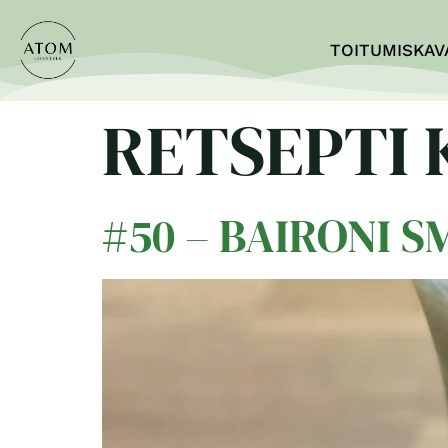
TOITUMISKAV
RETSEPTI
#50 – BAIRONI S