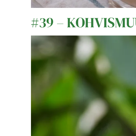
#39 – KOHVISMU