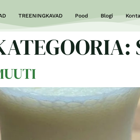
AD
TREENINGKAVAD
Pood
Blogi
Konta
 KATEGOORIA:
MUUTI